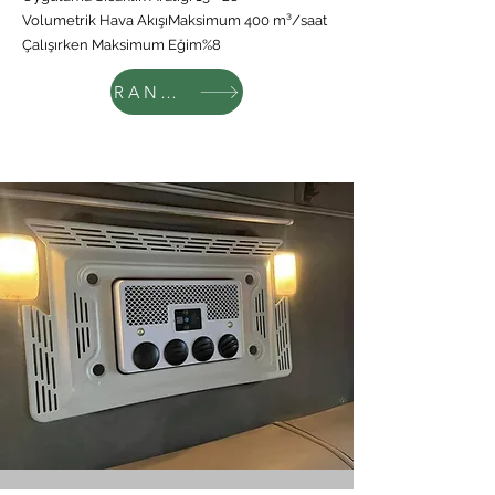
Volumetrik Hava AkışıMaksimum 400 m³/saat
Çalışırken Maksimum Eğim%8
RANDEVU