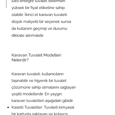
lüks entegre tuvalet sistemleri
yüksek bir fiyat etiketine sahip
olabilir. İkinci el karavan tuvaleti
düşük maliyetli bir seçenek sunsa
da kullanım geçmişi ve durumu
dikkate alınmalıdır.
Karavan Tuvalet Modelleri
Nelerdir?
Karavan tuvaleti, kullanıcıların
taşınabilir ve hijyenik bir tuvalet
çözümüne sahip olmalarını sağlayan
çeşitli modellerdir. En yaygın
karavan tuvaletleri aşağıdaki gibidir.
Kasetli Tuvaletler: Tuvaleti kimyasal
bir kartuşta saklayan ve kolayca