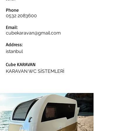
Phone
0532 2083600
Email:
cubekaravan@gmail.com
Address:
istanbul
Cube KARAVAN
KARAVAN WC SİSTEMLERİ