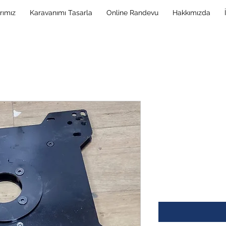
rımız
Karavanımı Tasarla
Online Randevu
Hakkımızda