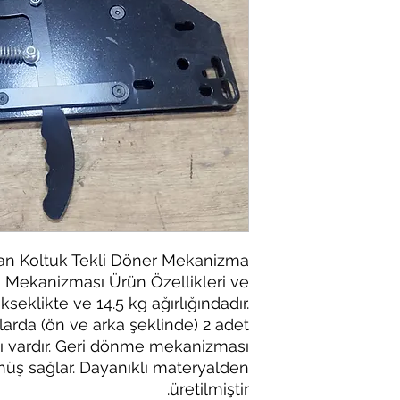
an Koltuk Tekli Döner Mekanizma
 Mekanizması Ürün Özellikleri ve
seklikte ve 14.5 kg ağırlığındadır.
çılarda (ön ve arka şeklinde) 2 adet
ı vardır. Geri dönme mekanizması
üş sağlar. Dayanıklı materyalden
üretilmiştir.