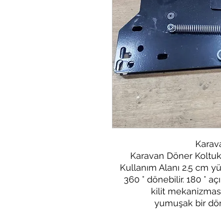
Karav
Karavan Döner Koltuk
Kullanım Alanı 2.5 cm yük
360 ° dönebilir. 180 ° a
kilit mekanizmas
yumuşak bir dön