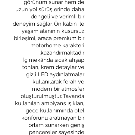
görünüm sunar hem de
uzun yol sürüşlerinde daha
dengeli ve verimli bir
deneyim sağlar. Ön kabin ile
yaşam alanının kusursuz
birleşimi, araca premium bir
motorhome karakteri
kazandırmaktadır.
İç mekânda sıcak ahşap
tonları, krem detaylar ve
gizli LED aydınlatmalar
kullanılarak ferah ve
modern bir atmosfer
oluşturulmuştur. Tavanda
kullanılan ambiyans ışıkları,
gece kullanımında otel
konforunu aratmayan bir
ortam sunarken geniş
pencereler sayesinde