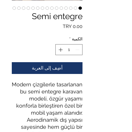
Semi entegre
السعر
الكمية
*
أضِف إلى العربة
Modern çizgilerle tasarlanan
bu semi entegre karavan
modeli, özgür yaşamı
konforla birleştiren özel bir
mobil yaşam alanıdır.
Aerodinamik dış yapısı
sayesinde hem güçlü bir