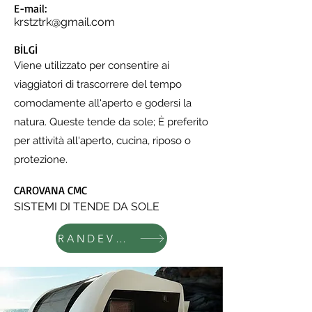
E-mail:
krstztrk@gmail.com
BİLGİ
Viene utilizzato per consentire ai
viaggiatori di trascorrere del tempo
comodamente all'aperto e godersi la
natura. Queste tende da sole; È preferito
per attività all'aperto, cucina, riposo o
protezione.
CAROVANA CMC
SISTEMI DI TENDE DA SOLE
RANDEVU AL