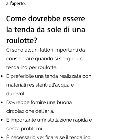
all'aperto.
Come dovrebbe essere
la tenda da sole di una
roulotte?
Ci sono alcuni fattori importanti da
considerare quando si sceglie un
tendalino per roulotte.
È preferibile una tenda realizzata con
materiali resistenti all'acqua e
durevoli.
Dovrebbe fornire una buona
circolazione dell'aria.
È importante un’installazione rapida e
senza problemi.
È necessario verificare se il tendalino