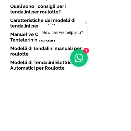
Quali sono i consigli per i
tendalini per roulotte?
Caratteristiche dei modelli di
tendalini per roulotte
How can we help you?
Manuel ve Otomatik Karavan
Tentelerinin Farkları
Modelli di tendalini manuali per
1
roulotte
Modelli di Tendalini Elettrici
Automatici per Roulotte
Prezzi tendalini roulotte; possono
variare notevolmente in base alla
marca, al modello, alle dimensioni e
alle caratteristiche. Ad esempio, i
modelli con più funzionalità e