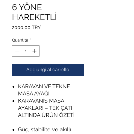
6 YÖNE
HAREKETLİ
Prezzo
2000,00 TRY
Quantità
*
Aggiungi al carrello
KARAVAN VE TEKNE
MASA AYAĞI
KARAVANİS MASA
AYAKLARI – TEK ÇATI
ALTINDA ÜRÜN ÖZETİ
Güç, stabilite ve akıllı