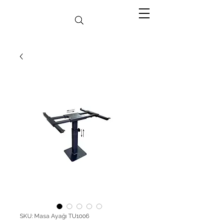
SKU: Masa Ayağı TU1006