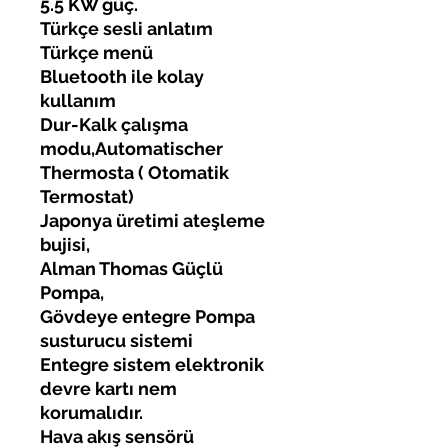
5.5 KW güç.
Türkçe sesli anlatım
Türkçe menü
Bluetooth ile kolay
kullanım
Dur-Kalk çalışma
modu,Automatischer
Thermosta ( Otomatik
Termostat)
Japonya üretimi ateşleme
bujisi,
Alman Thomas Güçlü
Pompa,
Gövdeye entegre Pompa
susturucu sistemi
Entegre sistem elektronik
devre kartı nem
korumalıdır.
Hava akış sensörü