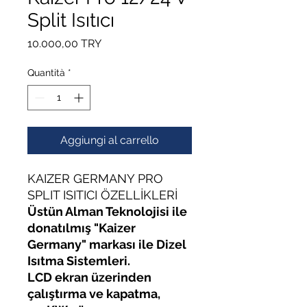
Split Isıtıcı
Prezzo
10.000,00 TRY
Quantità
*
Aggiungi al carrello
KAIZER GERMANY PRO
SPLIT ISITICI ÖZELLİKLERİ
Üstün Alman Teknolojisi ile
donatılmış "Kaizer
Germany" markası ile Dizel
Isıtma Sistemleri.
LCD ekran üzerinden
çalıştırma ve kapatma,