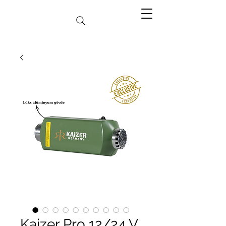
Kaizer Pro 12/24 V