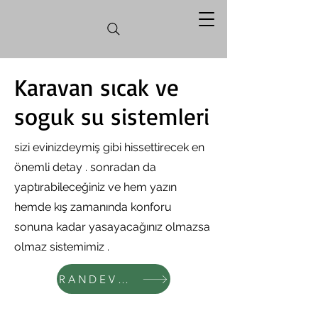
Karavan sıcak ve
soguk su sistemleri
sizi evinizdeymiş gibi hissettirecek en
önemli detay . sonradan da
yaptırabileceğiniz ve hem yazın
hemde kış zamanında konforu
sonuna kadar yasayacağınız olmazsa
olmaz sistemimiz .
RANDEVU AL