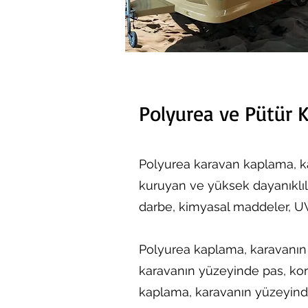
Polyurea ve Pütür
Polyurea karavan kaplama, ka
kuruyan ve yüksek dayanıklıl
darbe, kimyasal maddeler, UV 
Polyurea kaplama, karavanın 
karavanın yüzeyinde pas, kor
kaplama, karavanın yüzeyindeki