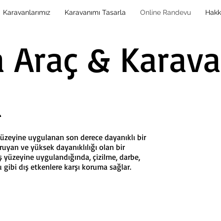
Karavanlarımız
Karavanımı Tasarla
Online Randevu
Hakk
a Araç & Karav
a
yüzeyine uygulanan son derece dayanıklı bir
ruyan ve yüksek dayanıklılığı olan bir
ş yüzeyine uygulandığında, çizilme, darbe,
u gibi dış etkenlere karşı koruma sağlar.