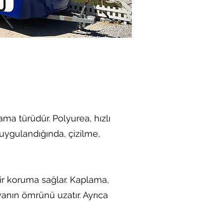
ma türüdür. Polyurea, hızlı
uygulandığında, çizilme,
ir koruma sağlar. Kaplama,
anın ömrünü uzatır. Ayrıca