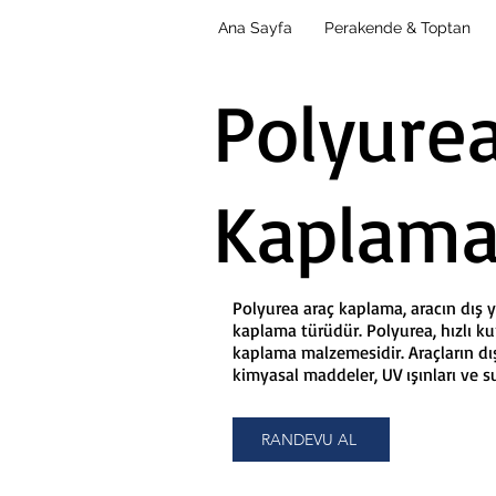
Ana Sayfa
Perakende & Toptan
Polyure
Kaplam
Polyurea araç kaplama, aracın dış 
kaplama türüdür. Polyurea, hızlı ku
kaplama malzemesidir. Araçların dı
kimyasal maddeler, UV ışınları ve s
RANDEVU AL