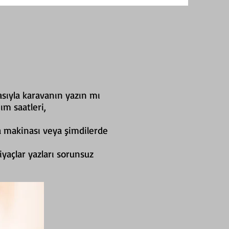
asıyla karavanın yazın mı
ım saatleri,
a makinası veya şimdilerde
tiyaçlar yazları sorunsuz