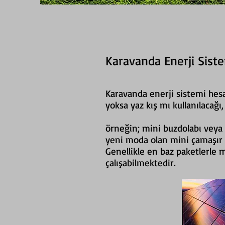
Karavanda Enerji Siste
Karavanda enerji sistemi hesa
yoksa yaz kış mı kullanılacağı,
örneğin; mini buzdolabı veya
yeni moda olan mini çamaşır 
Genellikle en baz paketlerle mi
çalışabilmektedir.