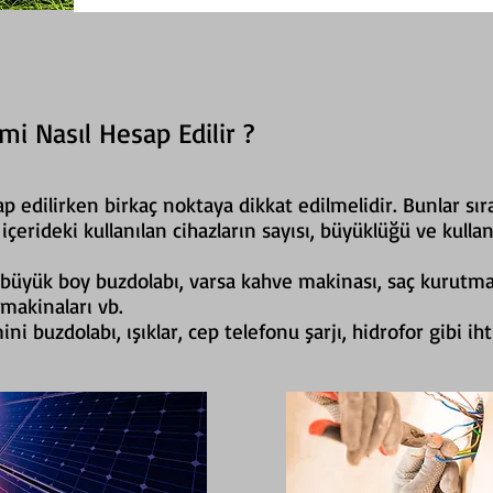
mi Nasıl Hesap Edilir ?
p edilirken birkaç noktaya dikkat edilmelidir. Bunlar sır
 içerideki kullanılan cihazların sayısı, büyüklüğü ve kullan
 büyük boy buzdolabı, varsa kahve makinası, saç kurutm
makinaları vb.
ni buzdolabı, ışıklar, cep telefonu şarjı, hidrofor gibi ih