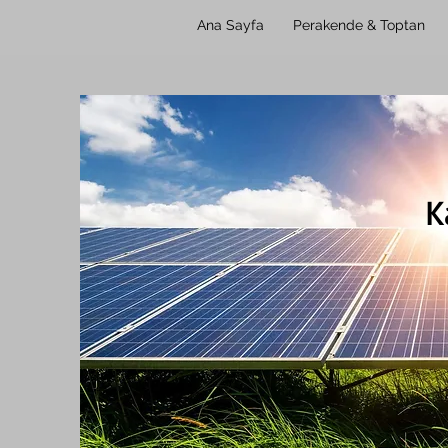
Ana Sayfa
Perakende & Toptan
K