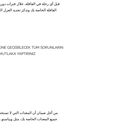
قبل أي رحلة في القافلة، خلال فترات دور
القافلة الخاصة بك وتذكر تجديد العزل 
ÜNE GECEBİLECEK TÜM SORUNLARIN
MUTLAKA YAPTIRINIZ
من أجل ضمان أن المعدات التي لا تستخ
جميع المعدات الخاصة بك، مثل ويباستو ومكيفات الهواء، قبل سفرك والاستمتاع بإجازتك براحة البال.