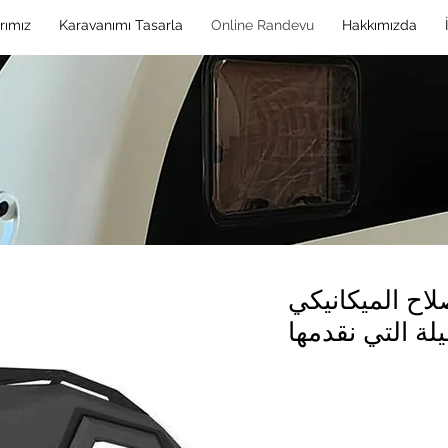
rımız
Karavanımı Tasarla
Online Randevu
Hakkımızda
اح الميكانيكي
يلة التي نقدمها