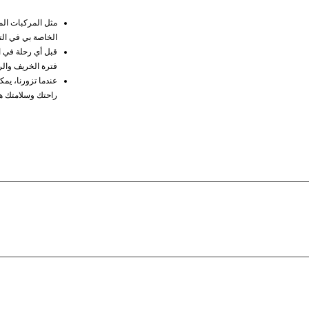
مثل المركبات المت
الخاصة بي في الت
قبل أي رحلة في ا
فترة الخريف والر
عندما تزورنا، يمك
راحتك وسلامتك هو 