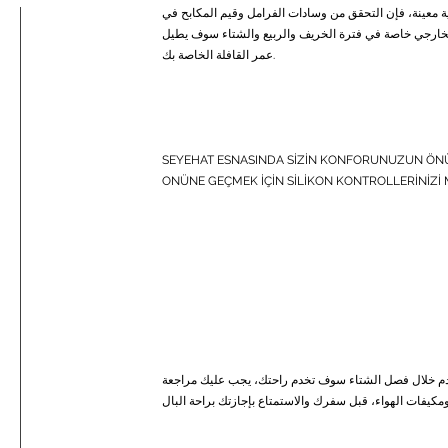
ية معينة، فإن التحقق من وسادات الفرامل وقيم المكابح في
الخارجي خاصة في فترة الخريف والربيع والشتاء سوف يطيل
عمر القافلة الخاصة بك.
SEYEHAT ESNASINDA SİZİN KONFORUNUZUN ÖN
ONÜNE GEÇMEK İÇİN SİLİKON KONTROLLERİNİZİ 
دم خلال فصل الشتاء سوف تخدم راحتك، يجب عليك مراجعة