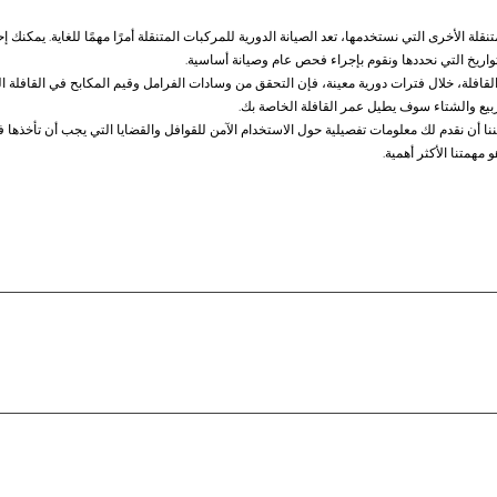
نقلة الأخرى التي نستخدمها، تعد الصيانة الدورية للمركبات المتنقلة أمرًا مهمًا للغاية. يمكنك
واريخ التي نحددها ونقوم بإجراء فحص عام وصيانة أساسية.
لقافلة، خلال فترات دورية معينة، فإن التحقق من وسادات الفرامل وقيم المكابح في القافلة 
بيع والشتاء سوف يطيل عمر القافلة الخاصة بك.
ننا أن نقدم لك معلومات تفصيلية حول الاستخدام الآمن للقوافل والقضايا التي يجب أن تأخذها ف
مهمتنا الأكثر أهمية.