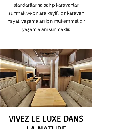
standartlarına sahip karavanlar
sunmak ve onlara keyifli bir karavan
hayatı yaşamaları için mükemmel bir
yaşam alanı sunmaktır.
VIVEZ LE LUXE DANS
LA NATURE