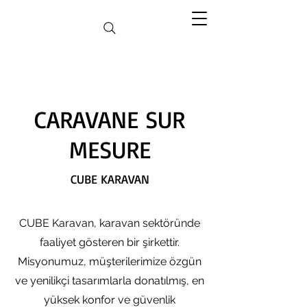
CARAVANE SUR
MESURE
CUBE KARAVAN
CUBE Karavan, karavan sektöründe
faaliyet gösteren bir şirkettir.
Misyonumuz, müşterilerimize özgün
ve yenilikçi tasarımlarla donatılmış, en
yüksek konfor ve güvenlik