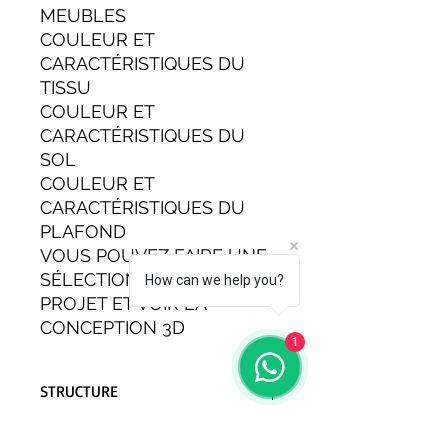
MEUBLES
COULEUR ET
CARACTÉRISTIQUES DU
TISSU
COULEUR ET
CARACTÉRISTIQUES DU
SOL
COULEUR ET
CARACTÉRISTIQUES DU
PLAFOND
VOUS POUVEZ FAIRE UNE
SÉLECTION À LA PHASE DU
How can we help you?
PROJET ET VOIR LA
CONCEPTION 3D
1
STRUCTURE
LA CARAVANE MOTEUR ZÉRO